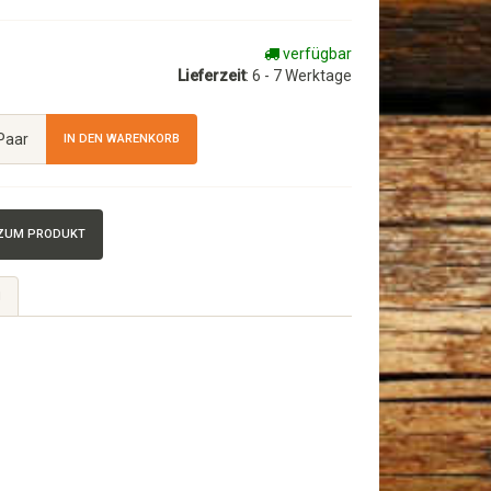
verfügbar
Lieferzeit
: 6 - 7 Werktage
Paar
IN DEN WARENKORB
 ZUM PRODUKT
N