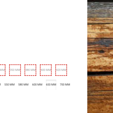
 MM
350 MM
380 MM
400 MM
420 MM
M
550 MM
580 MM
600 MM
650 MM
700 MM