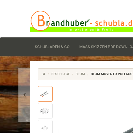
SCHUBLADEN & CO.
MASS SKIZZEN PDF DOWNLOA
BESCHLÄGE
BLUM
BLUM MOVENTO VOLLAUSZU