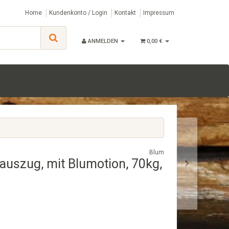
Home
Kundenkonto / Login
Kontakt
Impressum
ANMELDEN
0,00 €
Blum
auszug, mit Blumotion, 70kg,