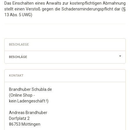
Das Einschalten eines Anwalts zur kostenpflichtigen Abmahnung
stellt einen Verstoß gegen die Schadensminderungspflicht dar (§
13 Abs. 5 UWG)
BESCHLAEGE
BESCHLÄGE
KONTAKT
Brandhuber Schubla.de
(Online Shop -
kein Ladengeschäft !)
Andreas Brandhuber
Dorfplatz 2
86753 Möttingen