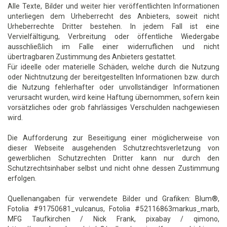
Alle Texte, Bilder und weiter hier veröffentlichten Informationen
unterliegen dem Urheberrecht des Anbieters, soweit nicht
Urheberrechte Dritter bestehen. In jedem Fall ist eine
Vervielfältigung, Verbreitung oder öffentliche Wiedergabe
ausschließlich im Falle einer widerruflichen und nicht
übertragbaren Zustimmung des Anbieters gestattet.
Für ideelle oder materielle Schäden, welche durch die Nutzung
oder Nichtnutzung der bereitgestellten Informationen bzw. durch
die Nutzung fehlerhafter oder unvollständiger Informationen
verursacht wurden, wird keine Haftung übernommen, sofern kein
vorsätzliches oder grob fahrlässiges Verschulden nachgewiesen
wird.
Die Aufforderung zur Beseitigung einer möglicherweise von
dieser Webseite ausgehenden Schutzrechtsverletzung von
gewerblichen Schutzrechten Dritter kann nur durch den
Schutzrechtsinhaber selbst und nicht ohne dessen Zustimmung
erfolgen.
Quellenangaben für verwendete Bilder und Grafiken: Blum®,
Fotolia #91750681_vulcanus, Fotolia #52116863markus_marb,
MFG Taufkirchen / Nick Frank, pixabay / qimono,