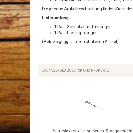
Toleranzangabe: Breite +0/-1,5mm, Tief
Die genaue Artikelbeschreibung finden Sie in den
Lieferumfang :
1 Paar Schubkastenführungen
1 Paar Rastkupplungen
(Abb. zeigt ggfls. einen ähnlichen Artikel)
ERGÄNZENDES ZUBEHÖR UND PRODUKTE :
Blum Movento Tip on Synch. Stange mit Rit