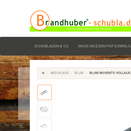
SCHUBLADEN & CO.
MASS SKIZZEN PDF DOWNLOA
BESCHLÄGE
BLUM
BLUM MOVENTO VOLLAUSZU