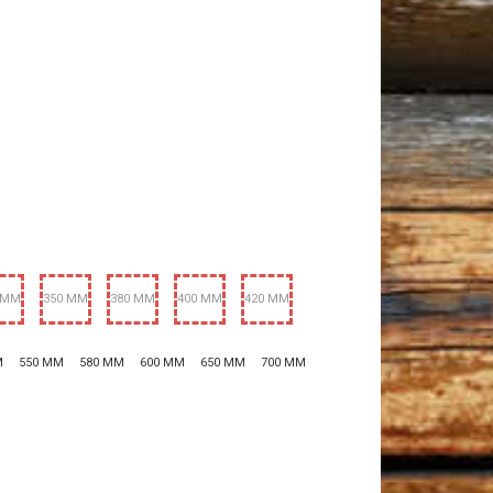
 MM
350 MM
380 MM
400 MM
420 MM
M
550 MM
580 MM
600 MM
650 MM
700 MM