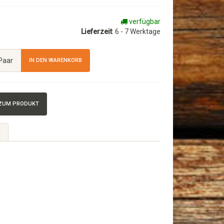
verfügbar
Lieferzeit
: 6 - 7 Werktage
Paar
IN DEN WARENKORB
 ZUM PRODUKT
N