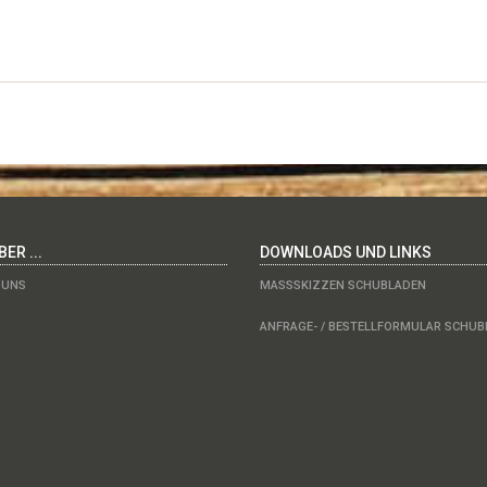
ER ...
DOWNLOADS UND LINKS
 UNS
MASSSKIZZEN SCHUBLADEN
ANFRAGE- / BESTELLFORMULAR SCHU