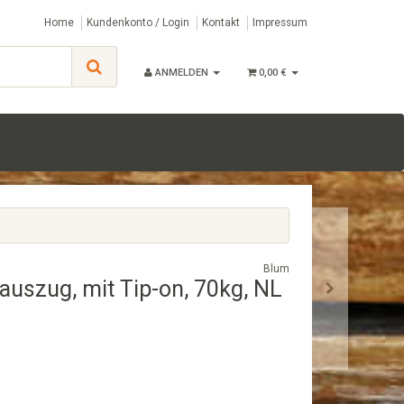
Home
Kundenkonto / Login
Kontakt
Impressum
ANMELDEN
0,00 €
Blum
auszug, mit Tip-on, 70kg, NL